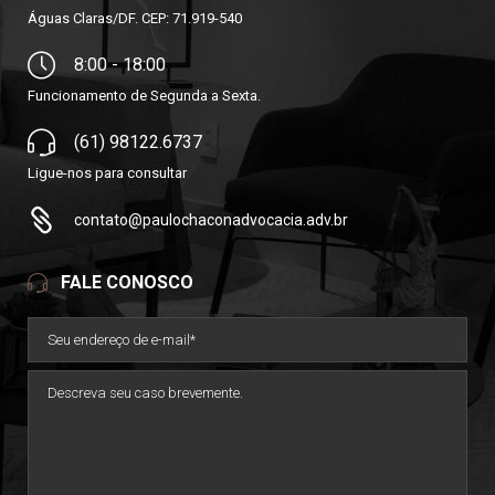
Águas Claras/DF. CEP: 71.919-540
8:00 - 18:00
Funcionamento de Segunda a Sexta.
(61) 98122.6737
Ligue-nos para consultar
contato@paulochaconadvocacia.adv.br
FALE CONOSCO