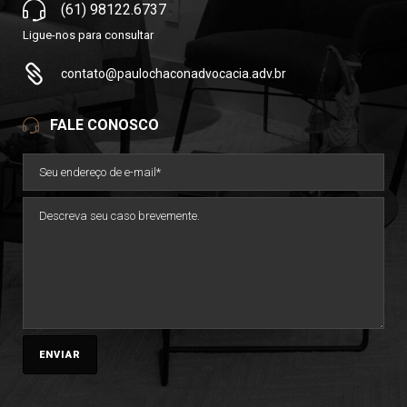
(61) 98122.6737
Ligue-nos para consultar
contato@paulochaconadvocacia.adv.br
FALE CONOSCO