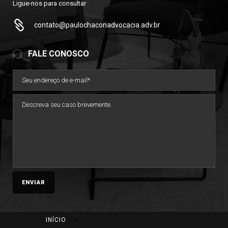
Ligue-nos para consultar
contato@paulochaconadvocacia.adv.br
FALE CONOSCO
INÍCIO