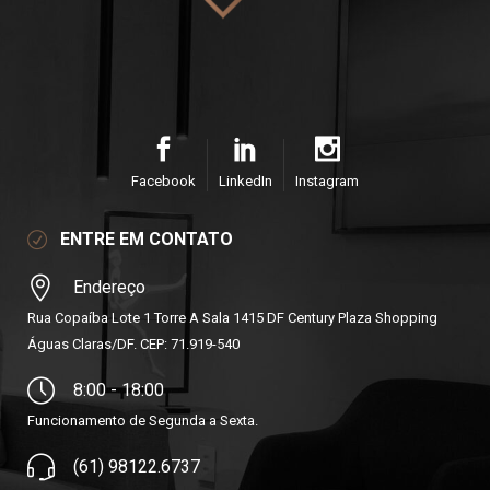
Facebook
LinkedIn
Instagram
ENTRE EM CONTATO
Endereço
Rua Copaíba Lote 1 Torre A Sala 1415 DF Century Plaza Shopping
Águas Claras/DF. CEP: 71.919-540
8:00 - 18:00
Funcionamento de Segunda a Sexta.
(61) 98122.6737