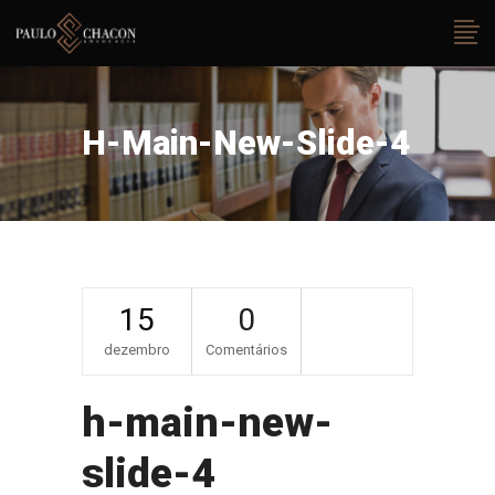
H-Main-New-Slide-4
15
0
dezembro
Comentários
h-main-new-
slide-4