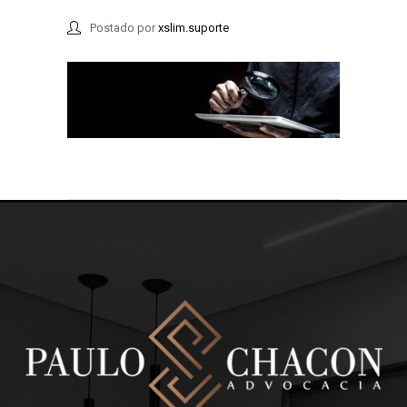
Postado por
xslim.suporte