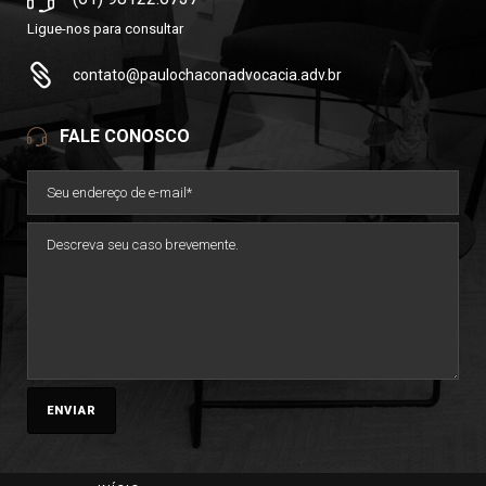
Ligue-nos para consultar
contato@paulochaconadvocacia.adv.br
FALE CONOSCO