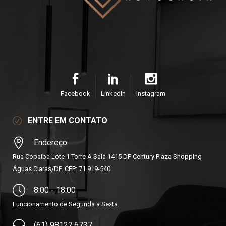
Facebook
LinkedIn
Instagram
ENTRE EM CONTATO
Endereço
Rua Copaíba Lote 1 Torre A Sala 1415 DF Century Plaza Shopping
Águas Claras/DF. CEP: 71.919-540
8:00 - 18:00
Funcionamento de Segunda a Sexta.
(61) 98122.6737