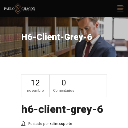
H6-Client-Grey-6
12
0
novembro
Comentários
h6-client-grey-6
Postado por
xslim.suporte