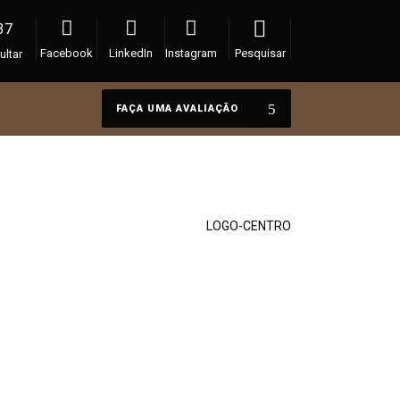
37
Facebook
LinkedIn
Instagram
Pesquisar
ultar
FAÇA UMA AVALIAÇÃO
Paulo Chacon
>
LOGO-CENTRO