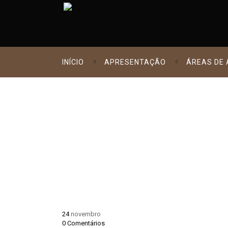
INÍCIO
APRESENTAÇÃO
ÁREAS DE
LOGO-CENTRO
24
novembro
0
Comentários