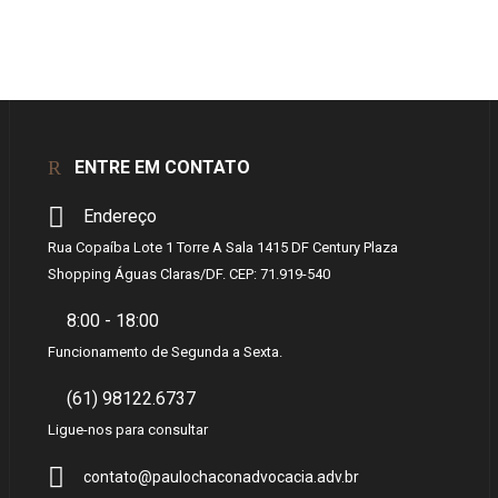
ENTRE EM CONTATO
Endereço
Rua Copaíba Lote 1 Torre A Sala 1415 DF Century Plaza
Shopping Águas Claras/DF. CEP: 71.919-540
8:00 - 18:00
Funcionamento de Segunda a Sexta.
(61) 98122.6737
Ligue-nos para consultar
contato@paulochaconadvocacia.adv.br