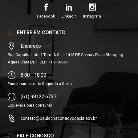
Facebook
LinkedIn
Instagram
ENTRE EM CONTATO
Endereço
Rua Copaíba Lote 1 Torre A Sala 1415 DF Century Plaza Shopping
Águas Claras/DF. CEP: 71.919-540
8:00 - 18:00
Funcionamento de Segunda a Sexta.
(61) 98122.6737
Ligue-nos para consultar
contato@paulochaconadvocacia.adv.br
FALE CONOSCO